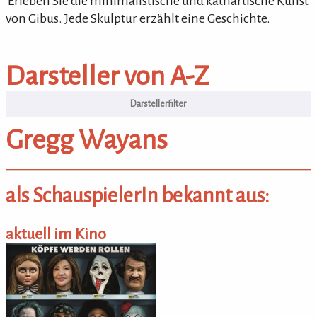
'Erleben Sie die minimalistische und kathartische Kunst
von Gibus. Jede Skulptur erzählt eine Geschichte.
Darsteller von A-Z
Darsteller von A-Z
Gregg Wayans
als SchauspielerIn bekannt aus:
aktuell im Kino