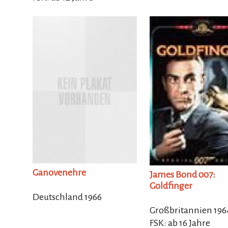
Ganovenehre
James Bond 007:
Goldfinger
Deutschland 1966
Großbritannien 196
FSK: ab 16 Jahre