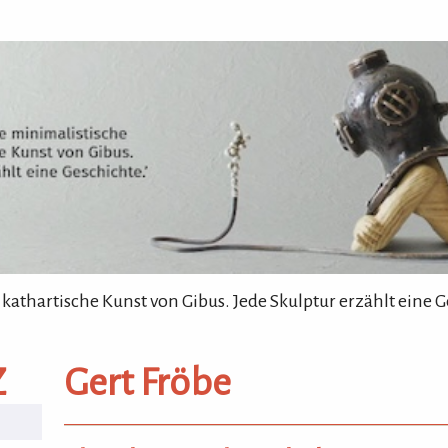
 kathartische Kunst von Gibus. Jede Skulptur erzählt eine G
Z
Gert Fröbe