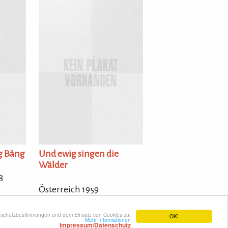
ng Bäng
Und ewig singen die
Wälder
8
Österreich 1959
enschutzbestimmungen und dem Einsatz von Cookies zu.
OK!
Mehr Informationen
Impressum/Datenschutz