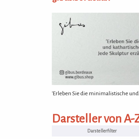
gibus.bordeaux
'Erleben Sie die minimalistische und
Darsteller von A-Z
Darsteller von A-