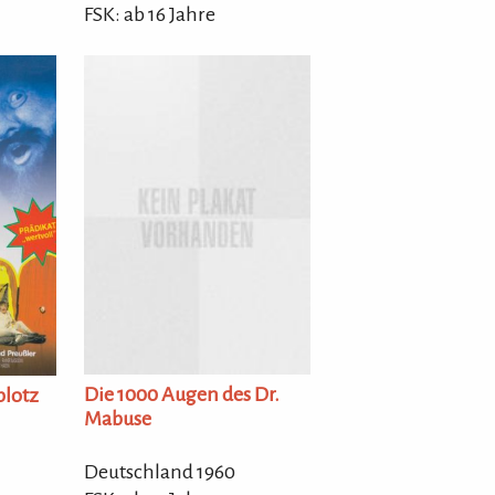
FSK: ab 16 Jahre
Die 1000 Augen des Dr.
plotz
Mabuse
Deutschland 1960