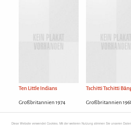
Ten Little Indians
Tschitti Tschitti Bä
Großbritannien 1974
Großbritannien 196
Diese Website verwendet Cookies. Mit der weiteren Nutzung stimmen Sie unseren Dat