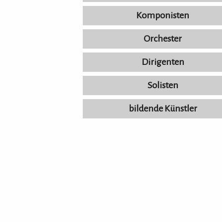
Komponisten
Orchester
Dirigenten
Solisten
bildende Künstler