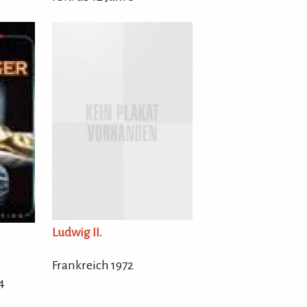
Ludwig II.
Frankreich 1972
4