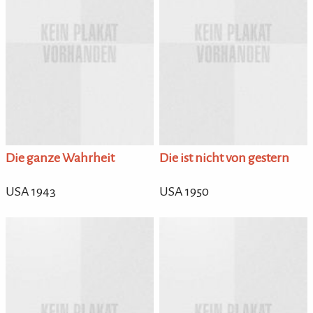
Die ganze Wahrheit
Die ist nicht von gestern
USA 1943
USA 1950