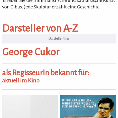
'Erleben Sie die minimalistische und kathartische Kunst
von Gibus. Jede Skulptur erzählt eine Geschichte.
Darsteller von A-Z
Darsteller von A-Z
George Cukor
als RegisseurIn bekannt für:
aktuell im Kino