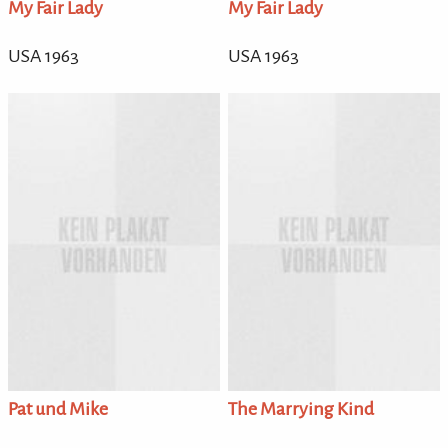
My Fair Lady
My Fair Lady
USA 1963
USA 1963
Pat und Mike
The Marrying Kind