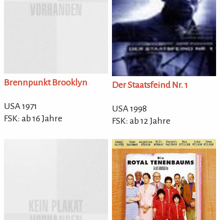
Brennpunkt Brooklyn
Der Staatsfeind Nr. 1
USA 1971
USA 1998
FSK: ab 16 Jahre
FSK: ab 12 Jahre