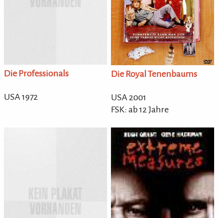
Die Professionals
Die Royal Tenenbaums
USA 1972
USA 2001
FSK: ab 12 Jahre