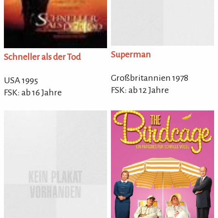
Superman
Schneller als der Tod
Großbritannien 1978
USA 1995
FSK: ab 12 Jahre
FSK: ab 16 Jahre