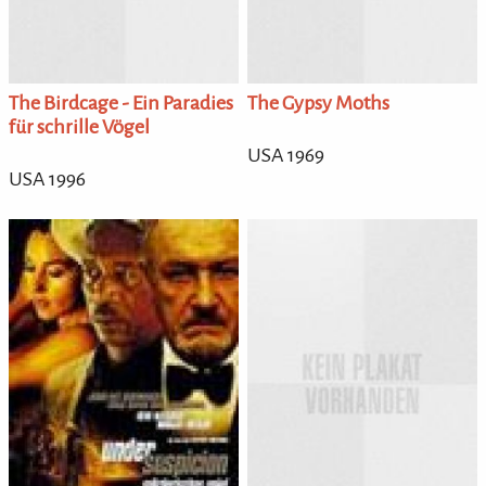
The Birdcage - Ein Paradies
The Gypsy Moths
für schrille Vögel
USA 1969
USA 1996