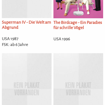
Superman IV - Die Welt am
The Birdcage - Ein Paradies
Abgrund
für schrille Vögel
USA 1987
USA 1996
FSK: ab 6 Jahre