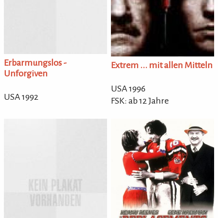
Erbarmungslos -
Extrem ... mit allen Mitteln
Unforgiven
USA 1996
USA 1992
FSK: ab 12 Jahre