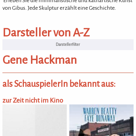
'Erleben Sie die minimalistische und kathartische Kunst
von Gibus. Jede Skulptur erzählt eine Geschichte.
Darsteller von A-Z
Darsteller von A-Z
Gene Hackman
als SchauspielerIn bekannt aus:
zur Zeit nicht im Kino