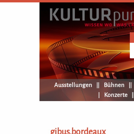
KULTURpur Navigation
Ausstellungen
Bühnen
Konzerte
gibus.bordeaux