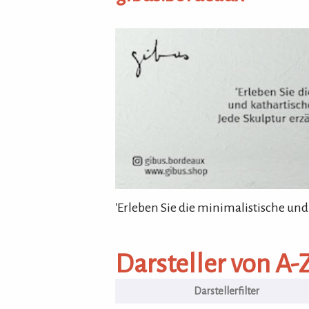
gibus.bordeaux
'Erleben Sie die minimalistische und
Darsteller von A-Z
Darsteller von A-