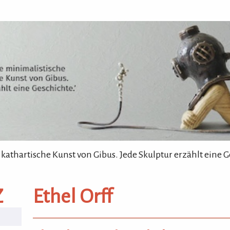
 kathartische Kunst von Gibus. Jede Skulptur erzählt eine G
Z
Ethel Orff