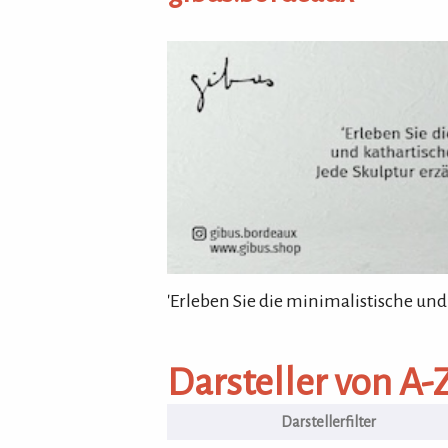
gibus.bordeaux
'Erleben Sie die minimalistische und
Darsteller von A-Z
Darsteller von A-