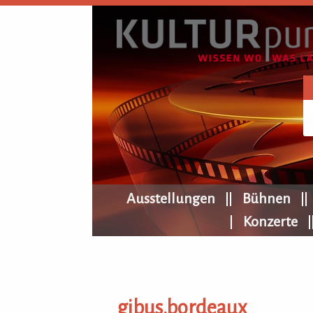
KULTURpur Navigation
Ausstellungen
Bühnen
Konzerte
gibus.bordeaux