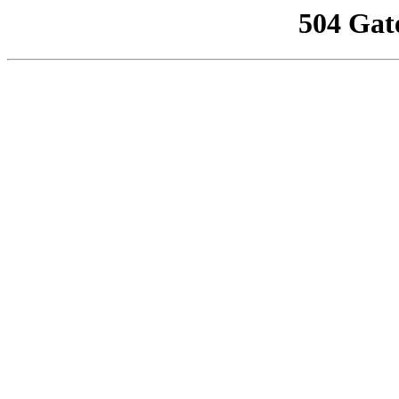
504 Gat