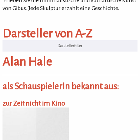
'Erleben Sie die minimalistische und kathartische Kunst
von Gibus. Jede Skulptur erzählt eine Geschichte.
Darsteller von A-Z
Darsteller von A-Z
Alan Hale
als SchauspielerIn bekannt aus:
zur Zeit nicht im Kino