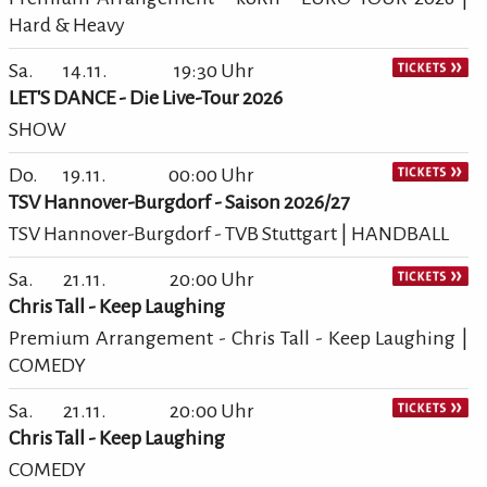
Hard & Heavy
Sa.
14.11.
19:30 Uhr
LET'S DANCE - Die Live-Tour 2026
SHOW
Do.
19.11.
00:00 Uhr
TSV Hannover-Burgdorf - Saison 2026/27
TSV Hannover-Burgdorf - TVB Stuttgart | HANDBALL
Sa.
21.11.
20:00 Uhr
Chris Tall - Keep Laughing
Premium Arrangement - Chris Tall - Keep Laughing |
COMEDY
Sa.
21.11.
20:00 Uhr
Chris Tall - Keep Laughing
COMEDY