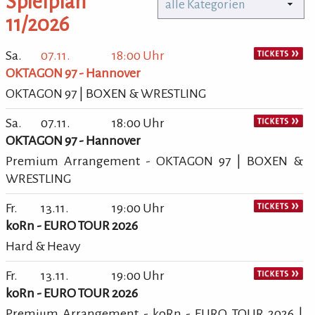
Spielplan
alle Kategorien
11/2026
Sa.
07.11.
18:00 Uhr
OKTAGON 97 - Hannover
OKTAGON 97 | BOXEN & WRESTLING
Sa.
07.11.
18:00 Uhr
OKTAGON 97 - Hannover
Premium Arrangement - OKTAGON 97 | BOXEN &
WRESTLING
Fr.
13.11.
19:00 Uhr
koRn - EURO TOUR 2026
Hard & Heavy
Fr.
13.11.
19:00 Uhr
koRn - EURO TOUR 2026
Premium Arrangement - koRn - EURO TOUR 2026 |