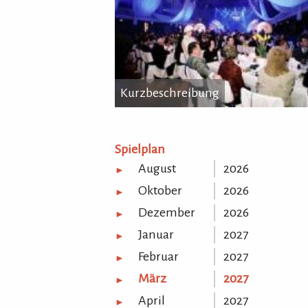
Kurzbeschreibung
Kurzbeschreibung
...
Spielplan
August
2026
►
Oktober
2026
►
Dezember
2026
►
Januar
2027
►
Februar
2027
►
März
2027
►
April
2027
►