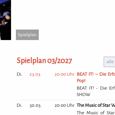
Spielplan
...
Spielplan
Frie
3411
Tel.
Spielplan 03/2027
alle
Hom
Di.
23.03.
20:00 Uhr
BEAT IT! – Die Er
Pop!
BEAT IT! - Die Er
SHOW
Di.
30.03.
20:00 Uhr
The Music of Star W
The Music of Sta