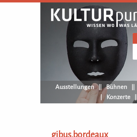
KULTURpur Navigation
Ausstellungen
Bühnen
Konzerte
gibus.bordeaux