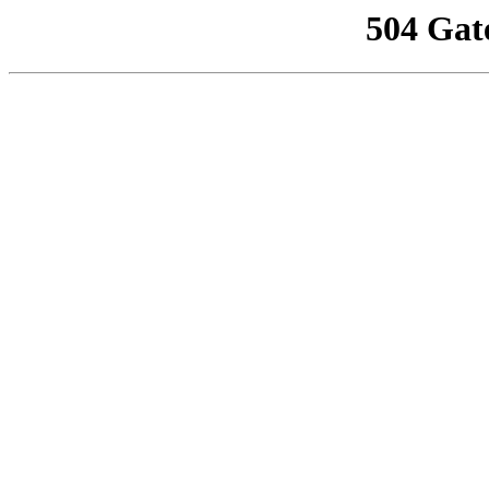
504 Gat