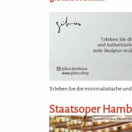
gibus.bordeaux
'Erleben Sie die minimalistische und
Staatsoper Hamb
Staatsoper Hamburg, Fotocredit: 