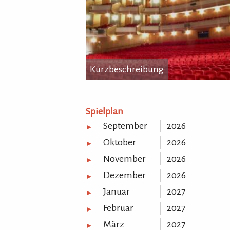
Kurzbeschreibung
Kurzbeschreibung
...
Spielplan
September
2026
►
Oktober
2026
►
November
2026
►
Dezember
2026
►
Januar
2027
►
Februar
2027
►
März
2027
►