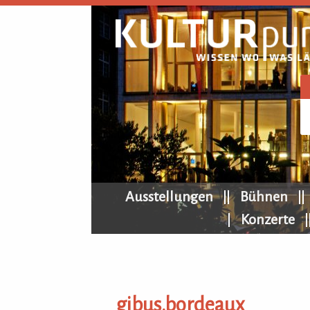
KULTURpur Navigation
Ausstellungen
Bühnen
Konzerte
gibus.bordeaux