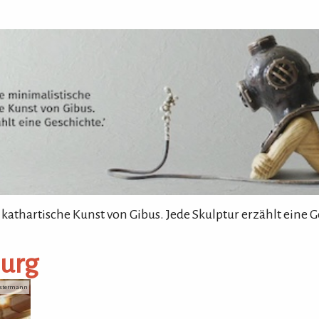
 kathartische Kunst von Gibus. Jede Skulptur erzählt eine G
urg
Westermann