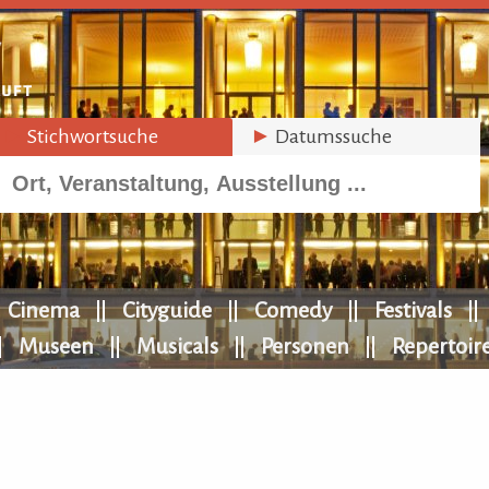
►
Stichwortsuche
►
Datumssuche
Cinema
Cityguide
Comedy
Festivals
Museen
Musicals
Personen
Repertoir