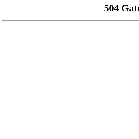
504 Gat