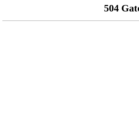
504 Gat