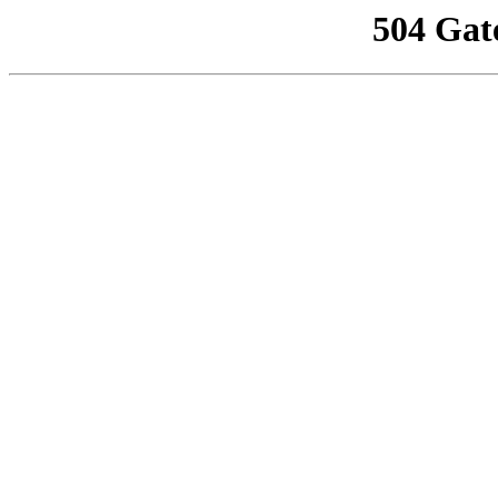
504 Gat