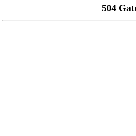
504 Gat