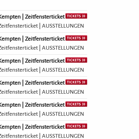
mpten | Zeitfensterticket
itfensterticket | AUSSTELLUNGEN
mpten | Zeitfensterticket
itfensterticket | AUSSTELLUNGEN
mpten | Zeitfensterticket
itfensterticket | AUSSTELLUNGEN
mpten | Zeitfensterticket
itfensterticket | AUSSTELLUNGEN
mpten | Zeitfensterticket
itfensterticket | AUSSTELLUNGEN
mpten | Zeitfensterticket
itfensterticket | AUSSTELLUNGEN