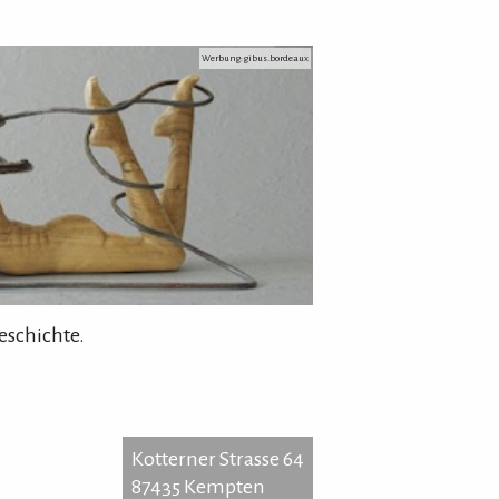
Werbung: gibus.bordeaux
eschichte.
Kotterner Strasse 64
87435 Kempten