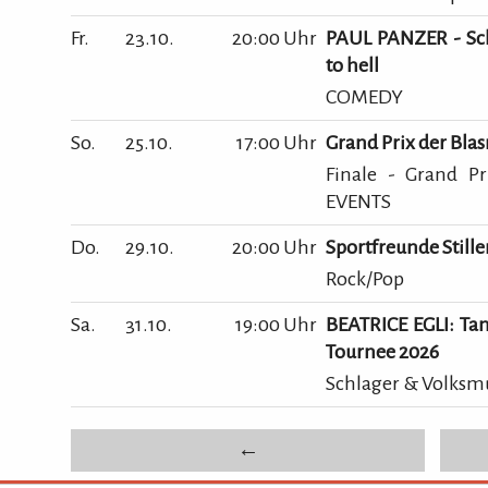
Fr.
23.10.
20:00 Uhr
PAUL PANZER - Sc
to hell
COMEDY
So.
25.10.
17:00 Uhr
Grand Prix der Bla
Finale - Grand P
EVENTS
Do.
29.10.
20:00 Uhr
Sportfreunde Still
Rock/Pop
Sa.
31.10.
19:00 Uhr
BEATRICE EGLI: Tan
Tournee 2026
Schlager & Volksm
←