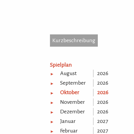
Kurzbeschreibung
Kurzbeschreibung
...
Spielplan
August
2026
►
September
2026
►
Oktober
2026
►
November
2026
►
Dezember
2026
►
Januar
2027
►
Februar
2027
►