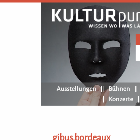
KULTURpur Navigation
Ausstellungen
Bühnen
Konzerte
gibus.bordeaux