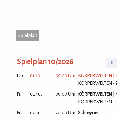
Spielplan
...
Spielplan
Kott
874
Tel.
Spielplan 10/2026
alle
Hom
Do.
01.10.
09:00 Uhr
KÖRPERWELTEN | Ke
KÖRPERWELTEN - Ze
Fr.
02.10.
09:00 Uhr
KÖRPERWELTEN | Ke
KÖRPERWELTEN - Ze
Fr.
02.10.
20:00 Uhr
Schreyner