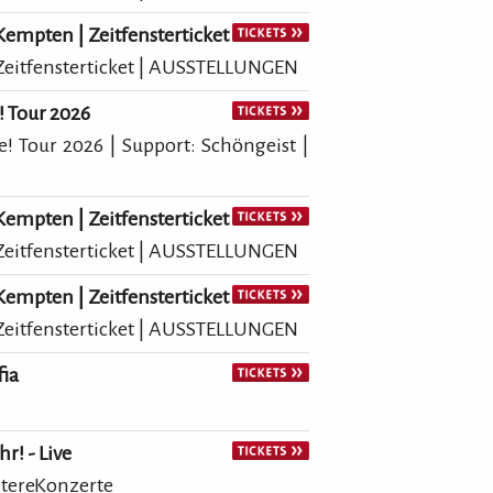
mpten | Zeitfensterticket
itfensterticket | AUSSTELLUNGEN
! Tour 2026
! Tour 2026 | Support: Schöngeist |
mpten | Zeitfensterticket
itfensterticket | AUSSTELLUNGEN
mpten | Zeitfensterticket
itfensterticket | AUSSTELLUNGEN
ia
r! - Live
itereKonzerte