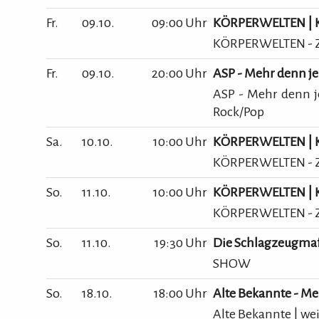
Fr.
09.10.
09:00 Uhr
KÖRPERWELTEN | Ke
KÖRPERWELTEN - Ze
Fr.
09.10.
20:00 Uhr
ASP - Mehr denn je
ASP - Mehr denn je
Rock/Pop
Sa.
10.10.
10:00 Uhr
KÖRPERWELTEN | Ke
KÖRPERWELTEN - Ze
So.
11.10.
10:00 Uhr
KÖRPERWELTEN | Ke
KÖRPERWELTEN - Ze
So.
11.10.
19:30 Uhr
Die Schlagzeugmaf
SHOW
So.
18.10.
18:00 Uhr
Alte Bekannte - Meh
Alte Bekannte | we