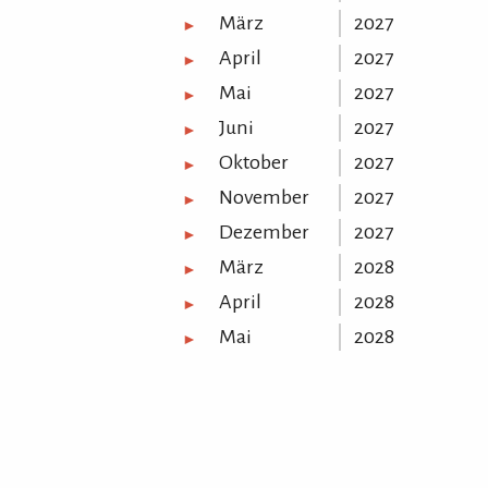
März
2027
►
April
2027
►
Mai
2027
►
Juni
2027
►
Oktober
2027
►
November
2027
►
Dezember
2027
►
März
2028
►
April
2028
►
Mai
2028
►