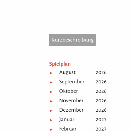
Kurzbeschreibung
Kurzbeschreibung
...
Spielplan
August
2026
►
September
2026
►
Oktober
2026
►
November
2026
►
Dezember
2026
►
Januar
2027
►
Februar
2027
►