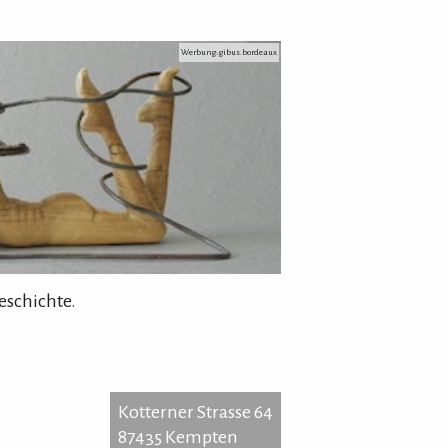
Werbung: gibus.bordeaux
eschichte.
Kotterner Strasse 64
87435 Kempten