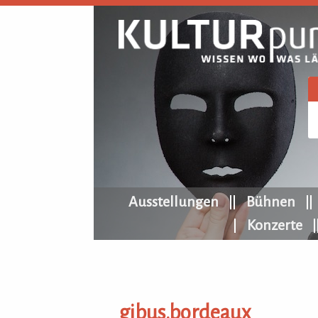
KULTURpur Navigation
Ausstellungen
Bühnen
Konzerte
gibus.bordeaux