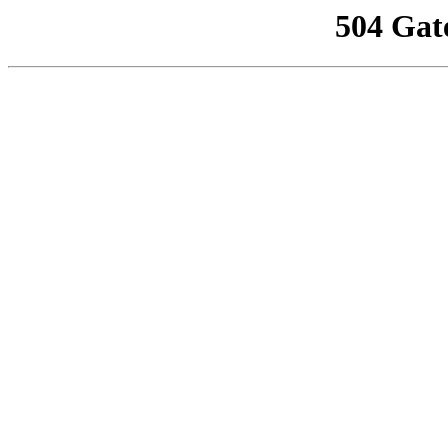
504 Gat