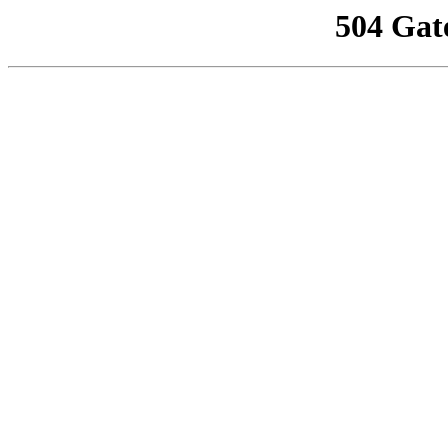
504 Gat