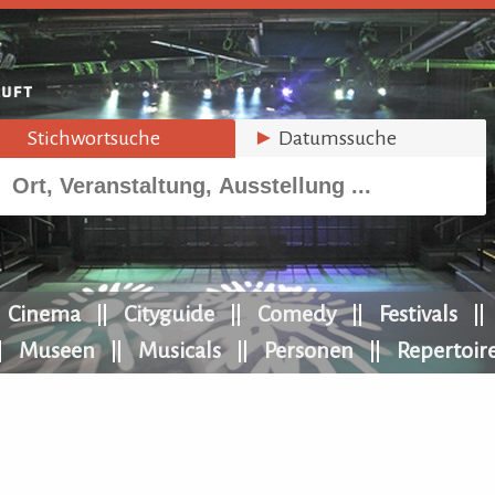
►
Stichwortsuche
►
Datumssuche
Cinema
Cityguide
Comedy
Festivals
Museen
Musicals
Personen
Repertoir