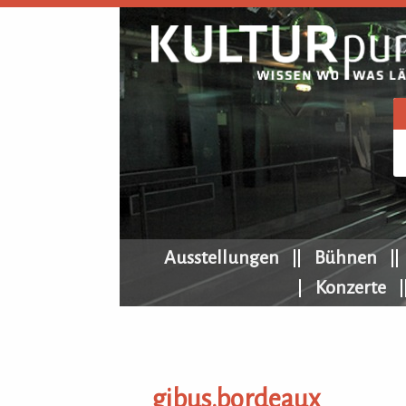
KULTURpur Navigation
Ausstellungen
Bühnen
Konzerte
gibus.bordeaux