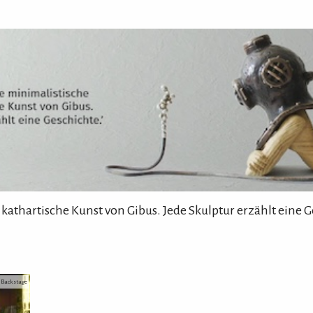
 kathartische Kunst von Gibus. Jede Skulptur erzählt eine G
: Backstage