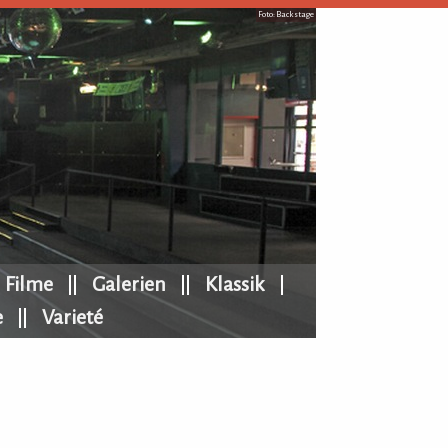
Foto: Backstage
Filme
Galerien
Klassik
e
Varieté