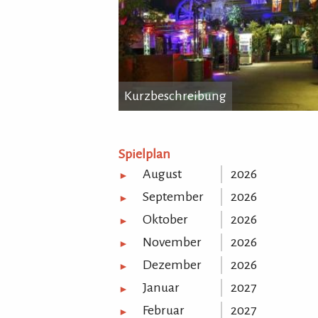
Kurzbeschreibung
Kurzbeschreibung
...
Spielplan
August
2026
►
September
2026
►
Oktober
2026
►
November
2026
►
Dezember
2026
►
Januar
2027
►
Februar
2027
►