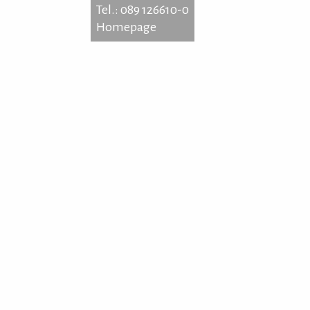
Tel.: 089 126610-0
Homepage
knechtstr. 6
39 München
: 089 126610-0
epage