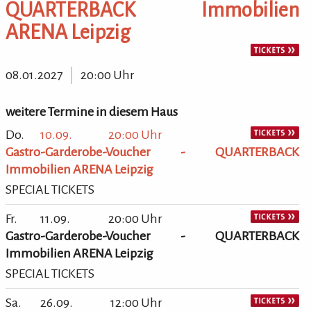
QUARTERBACK Immobilien
ARENA Leipzig
08.01.2027
20:00 Uhr
weitere Termine in diesem Haus
Do.
10.09.
20:00 Uhr
Gastro-Garderobe-Voucher - QUARTERBACK
Immobilien ARENA Leipzig
SPECIAL TICKETS
Fr.
11.09.
20:00 Uhr
Gastro-Garderobe-Voucher - QUARTERBACK
Immobilien ARENA Leipzig
SPECIAL TICKETS
Sa.
26.09.
12:00 Uhr