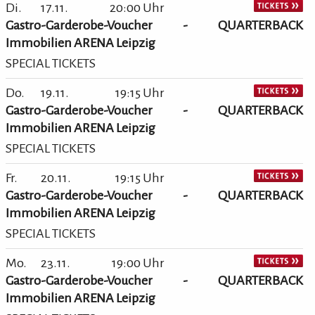
Di.
17.11.
20:00 Uhr
Gastro-Garderobe-Voucher - QUARTERBACK
Immobilien ARENA Leipzig
SPECIAL TICKETS
Do.
19.11.
19:15 Uhr
Gastro-Garderobe-Voucher - QUARTERBACK
Immobilien ARENA Leipzig
SPECIAL TICKETS
Fr.
20.11.
19:15 Uhr
Gastro-Garderobe-Voucher - QUARTERBACK
Immobilien ARENA Leipzig
SPECIAL TICKETS
Mo.
23.11.
19:00 Uhr
Gastro-Garderobe-Voucher - QUARTERBACK
Immobilien ARENA Leipzig