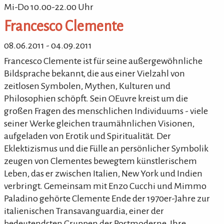
Mi-Do 10.00-22.00 Uhr
Francesco Clemente
08.06.2011 - 04.09.2011
Francesco Clemente ist für seine außergewöhnliche
Bildsprache bekannt, die aus einer Vielzahl von
zeitlosen Symbolen, Mythen, Kulturen und
Philosophien schöpft. Sein OEuvre kreist um die
großen Fragen des menschlichen Individuums - viele
seiner Werke gleichen traumähnlichen Visionen,
aufgeladen von Erotik und Spiritualität. Der
Eklektizismus und die Fülle an persönlicher Symbolik
zeugen von Clementes bewegtem künstlerischem
Leben, das er zwischen Italien, New York und Indien
verbringt. Gemeinsam mit Enzo Cucchi und Mimmo
Paladino gehörte Clemente Ende der 1970er-Jahre zur
italienischen Transavanguardia, einer der
bedeutendsten Gruppen der Postmoderne. Ihre