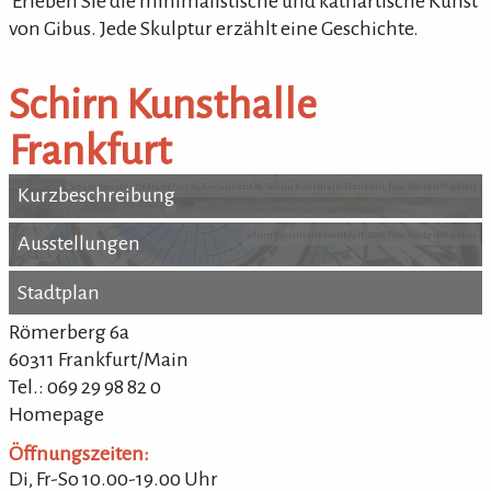
'Erleben Sie die minimalistische und kathartische Kunst
von Gibus. Jede Skulptur erzählt eine Geschichte.
Schirn Kunsthalle
Frankfurt
Schirn Kunsthalle Frankfurt, Außenansicht Â© Schirn Kunsthalle Frankfurt, Foto: Norbert Miguletz
Kurzbeschreibung
Kurzbeschreibung
Schirn Kunsthalle Frankfurt, 2016, Foto: Norbert Miguletz
Ausstellungen
Ausstellungen
Stadtplan
Stadtplan
Römerberg 6a
60311 Frankfurt/Main
Tel.: 069 29 98 82 0
Homepage
Öffnungszeiten:
Di, Fr-So 10.00-19.00 Uhr