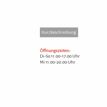
Kurzbeschreibung
Kurzbeschreibung
...
Öffnungszeiten:
Di-So 11.00-17.00 Uhr
Mi 11.00-20.00 Uhr