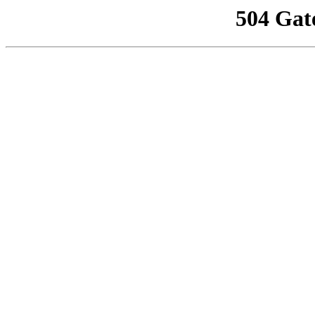
504 Gat