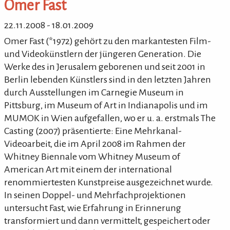
Omer Fast
22.11.2008 - 18.01.2009
Omer Fast (*1972) gehört zu den markantesten Film-
und Videokünstlern der jüngeren Generation. Die
Werke des in Jerusalem geborenen und seit 2001 in
Berlin lebenden Künstlers sind in den letzten Jahren
durch Ausstellungen im Carnegie Museum in
Pittsburg, im Museum of Art in Indianapolis und im
MUMOK in Wien aufgefallen, wo er u. a. erstmals The
Casting (2007) präsentierte: Eine Mehrkanal-
Videoarbeit, die im April 2008 im Rahmen der
Whitney Biennale vom Whitney Museum of
American Art mit einem der international
renommiertesten Kunstpreise ausgezeichnet wurde.
In seinen Doppel- und Mehrfachprojektionen
untersucht Fast, wie Erfahrung in Erinnerung
transformiert und dann vermittelt, gespeichert oder