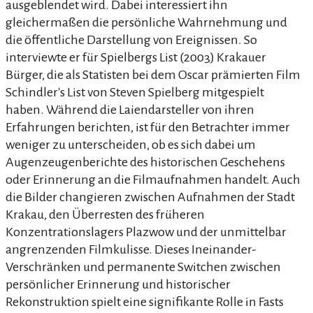
ausgeblendet wird. Dabei interessiert ihn
gleichermaßen die persönliche Wahrnehmung und
die öffentliche Darstellung von Ereignissen. So
interviewte er für Spielbergs List (2003) Krakauer
Bürger, die als Statisten bei dem Oscar prämierten Film
Schindler's List von Steven Spielberg mitgespielt
haben. Während die Laiendarsteller von ihren
Erfahrungen berichten, ist für den Betrachter immer
weniger zu unterscheiden, ob es sich dabei um
Augenzeugenberichte des historischen Geschehens
oder Erinnerung an die Filmaufnahmen handelt. Auch
die Bilder changieren zwischen Aufnahmen der Stadt
Krakau, den Überresten des früheren
Konzentrationslagers Plazwow und der unmittelbar
angrenzenden Filmkulisse. Dieses Ineinander-
Verschränken und permanente Switchen zwischen
persönlicher Erinnerung und historischer
Rekonstruktion spielt eine signifikante Rolle in Fasts