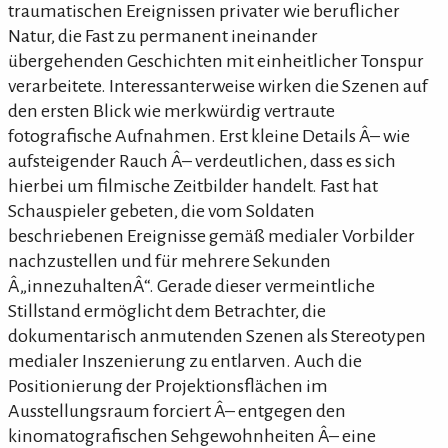
traumatischen Ereignissen privater wie beruflicher
Natur, die Fast zu permanent ineinander
übergehenden Geschichten mit einheitlicher Tonspur
verarbeitete. Interessanterweise wirken die Szenen auf
den ersten Blick wie merkwürdig vertraute
fotografische Aufnahmen. Erst kleine Details Â– wie
aufsteigender Rauch Â– verdeutlichen, dass es sich
hierbei um filmische Zeitbilder handelt. Fast hat
Schauspieler gebeten, die vom Soldaten
beschriebenen Ereignisse gemäß medialer Vorbilder
nachzustellen und für mehrere Sekunden
Â„innezuhaltenÂ“. Gerade dieser vermeintliche
Stillstand ermöglicht dem Betrachter, die
dokumentarisch anmutenden Szenen als Stereotypen
medialer Inszenierung zu entlarven. Auch die
Positionierung der Projektionsflächen im
Ausstellungsraum forciert Â– entgegen den
kinomatografischen Sehgewohnheiten Â– eine