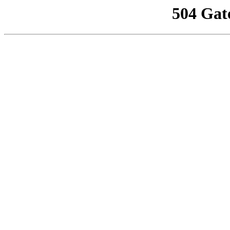
504 Gat