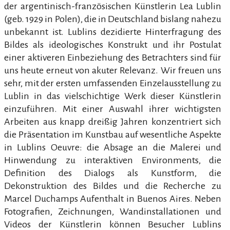
der argentinisch-französischen Künstlerin Lea Lublin
(geb. 1929 in Polen), die in Deutschland bislang nahezu
unbekannt ist. Lublins dezidierte Hinterfragung des
Bildes als ideologisches Konstrukt und ihr Postulat
einer aktiveren Einbeziehung des Betrachters sind für
uns heute erneut von akuter Relevanz. Wir freuen uns
sehr, mit der ersten umfassenden Einzelausstellung zu
Lublin in das vielschichtige Werk dieser Künstlerin
einzuführen. Mit einer Auswahl ihrer wichtigsten
Arbeiten aus knapp dreißig Jahren konzentriert sich
die Präsentation im Kunstbau auf wesentliche Aspekte
in Lublins Oeuvre: die Absage an die Malerei und
Hinwendung zu interaktiven Environments, die
Definition des Dialogs als Kunstform, die
Dekonstruktion des Bildes und die Recherche zu
Marcel Duchamps Aufenthalt in Buenos Aires. Neben
Fotografien, Zeichnungen, Wandinstallationen und
Videos der Künstlerin können Besucher Lublins