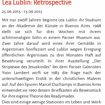
Lea Lublin: Retrospective
25.06.2015 - 13.09.2015
Mit nur zwölf Jahren beginnt Lea Lublin ihr Studium
an der Akademie der Künste in Buenos Aires. 1968
stellt sie sich für drei Wochen mit ihrem
achtmonatigen Sohn in einem Pariser Museum aus.
Zwei Jahre darauf wird eines ihrer Gemälde in
Argentinien konfisziert und Lublin wegen Erregung
öffentlichen Ärgernisses zu drei Monaten Haft auf
Bewährung verurteilt. In ihrer Ausstellung „Der
Striptease des Jesuskindes“ bei dem Pariser Galeristen
Yvon Lambert wirft sie 1983 die Frage nach der
unterschwelligen Erotik in der christlichen Malerei
auf. Auf den Spuren Marcel Duchamps in Buenos Aires
entwendet sie 1990 dessen Briefkasten als Beweisstück
für ihre eigene Theorie des Readymades.
Dies sind einige wenige Stationen im Leben und Werk