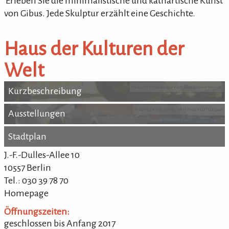
'Erleben Sie die minimalistische und kathartische Kunst
von Gibus. Jede Skulptur erzählt eine Geschichte.
Haus der Kulturen der
Welt
Haus der Kulturen der Welt, Foto: Sabine Wenzel
Kurzbeschreibung
Kurzbeschreibung
Haus der Kulturen der Welt (Foto: KULTURpur)
Ausstellungen
Ausstellungen
Stadtplan
Stadtplan
J.-F.-Dulles-Allee 10
10557 Berlin
Tel.: 030 39 78 70
Homepage
Öffnungszeiten:
geschlossen bis Anfang 2017