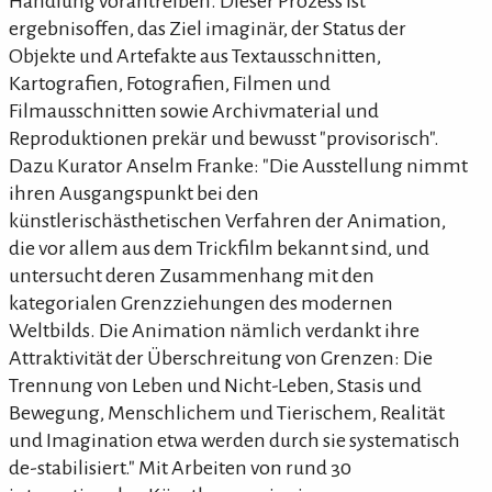
Handlung vorantreiben. Dieser Prozess ist
ergebnisoffen, das Ziel imaginär, der Status der
Objekte und Artefakte aus Textausschnitten,
Kartografien, Fotografien, Filmen und
Filmausschnitten sowie Archivmaterial und
Reproduktionen prekär und bewusst "provisorisch".
Dazu Kurator Anselm Franke: "Die Ausstellung nimmt
ihren Ausgangspunkt bei den
künstlerischästhetischen Verfahren der Animation,
die vor allem aus dem Trickfilm bekannt sind, und
untersucht deren Zusammenhang mit den
kategorialen Grenzziehungen des modernen
Weltbilds. Die Animation nämlich verdankt ihre
Attraktivität der Überschreitung von Grenzen: Die
Trennung von Leben und Nicht-Leben, Stasis und
Bewegung, Menschlichem und Tierischem, Realität
und Imagination etwa werden durch sie systematisch
de-stabilisiert." Mit Arbeiten von rund 30