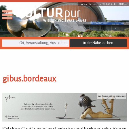
Haus der Kulturen der Welt (Foto: KULTURpur)
KULTURpur Suche
gibus.bordeaux
gibus.bordeaux
Werbung: gibus.bordeaux