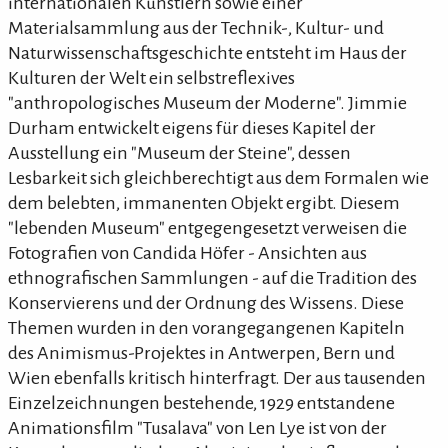
internationalen Künstlern sowie einer
Materialsammlung aus der Technik-, Kultur- und
Naturwissenschaftsgeschichte entsteht im Haus der
Kulturen der Welt ein selbstreflexives
"anthropologisches Museum der Moderne". Jimmie
Durham entwickelt eigens für dieses Kapitel der
Ausstellung ein "Museum der Steine", dessen
Lesbarkeit sich gleichberechtigt aus dem Formalen wie
dem belebten, immanenten Objekt ergibt. Diesem
"lebenden Museum" entgegengesetzt verweisen die
Fotografien von Candida Höfer - Ansichten aus
ethnografischen Sammlungen - auf die Tradition des
Konservierens und der Ordnung des Wissens. Diese
Themen wurden in den vorangegangenen Kapiteln
des Animismus-Projektes in Antwerpen, Bern und
Wien ebenfalls kritisch hinterfragt. Der aus tausenden
Einzelzeichnungen bestehende, 1929 entstandene
Animationsfilm "Tusalava" von Len Lye ist von der