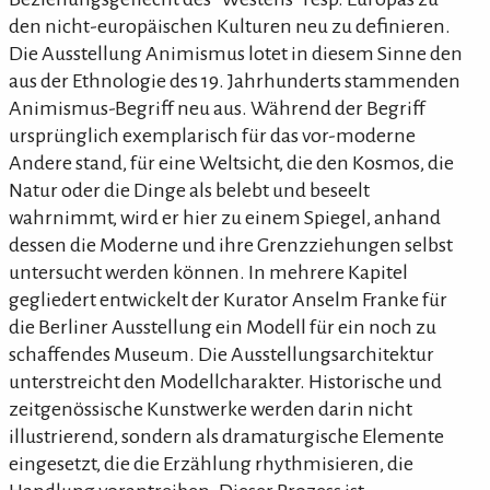
den nicht-europäischen Kulturen neu zu definieren.
Die Ausstellung Animismus lotet in diesem Sinne den
aus der Ethnologie des 19. Jahrhunderts stammenden
Animismus-Begriff neu aus. Während der Begriff
ursprünglich exemplarisch für das vor-moderne
Andere stand, für eine Weltsicht, die den Kosmos, die
Natur oder die Dinge als belebt und beseelt
wahrnimmt, wird er hier zu einem Spiegel, anhand
dessen die Moderne und ihre Grenzziehungen selbst
untersucht werden können. In mehrere Kapitel
gegliedert entwickelt der Kurator Anselm Franke für
die Berliner Ausstellung ein Modell für ein noch zu
schaffendes Museum. Die Ausstellungsarchitektur
unterstreicht den Modellcharakter. Historische und
zeitgenössische Kunstwerke werden darin nicht
illustrierend, sondern als dramaturgische Elemente
eingesetzt, die die Erzählung rhythmisieren, die