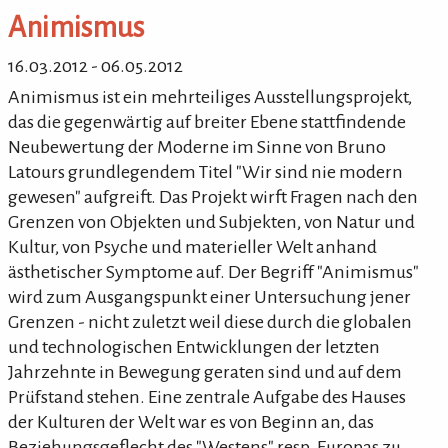
Animismus
16.03.2012 - 06.05.2012
Animismus ist ein mehrteiliges Ausstellungsprojekt,
das die gegenwärtig auf breiter Ebene stattfindende
Neubewertung der Moderne im Sinne von Bruno
Latours grundlegendem Titel "Wir sind nie modern
gewesen" aufgreift. Das Projekt wirft Fragen nach den
Grenzen von Objekten und Subjekten, von Natur und
Kultur, von Psyche und materieller Welt anhand
ästhetischer Symptome auf. Der Begriff "Animismus"
wird zum Ausgangspunkt einer Untersuchung jener
Grenzen - nicht zuletzt weil diese durch die globalen
und technologischen Entwicklungen der letzten
Jahrzehnte in Bewegung geraten sind und auf dem
Prüfstand stehen. Eine zentrale Aufgabe des Hauses
der Kulturen der Welt war es von Beginn an, das
Beziehungsgeflecht des "Westens" resp. Europas zu