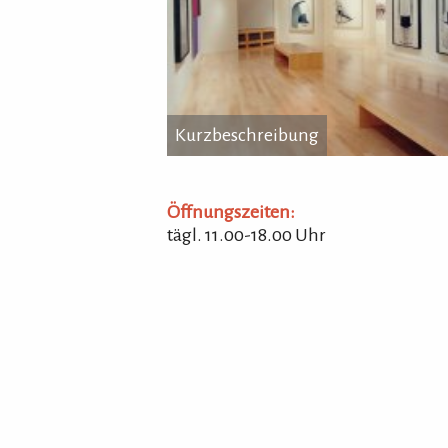
Kurzbeschreibung
Kurzbeschreibung
...
Öffnungszeiten:
tägl. 11.00-18.00 Uhr