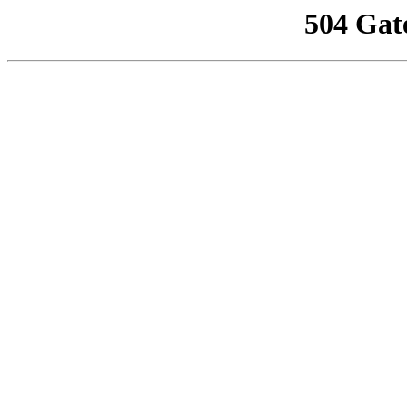
504 Gat