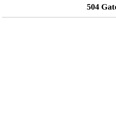
504 Gat