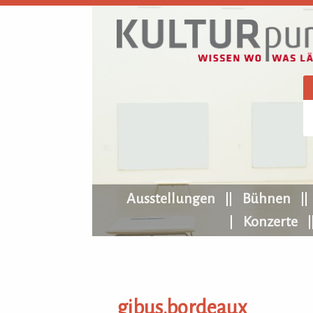
KULTURpur Navigation
Ausstellungen
Bühnen
Konzerte
gibus.bordeaux