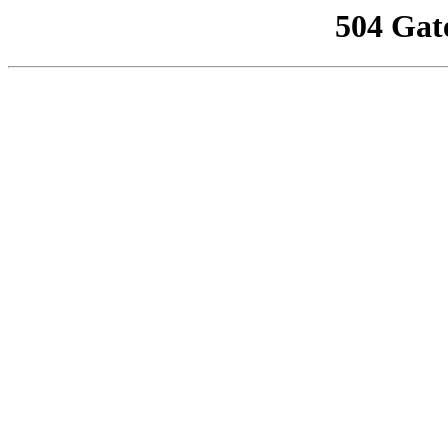
504 Gat