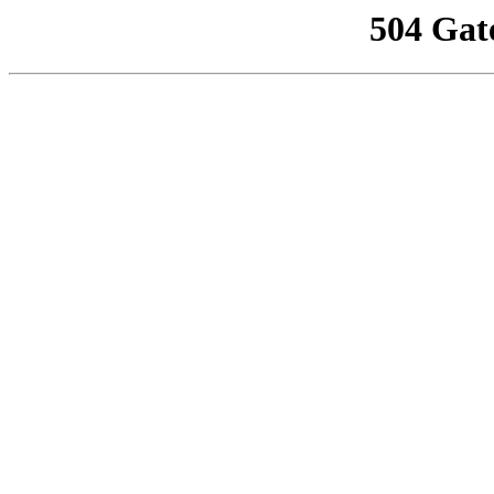
504 Gat