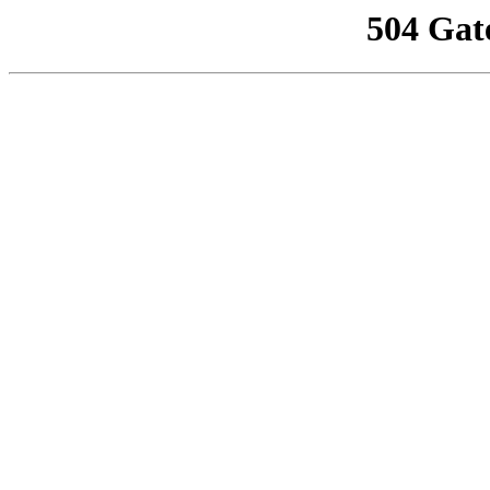
504 Gat