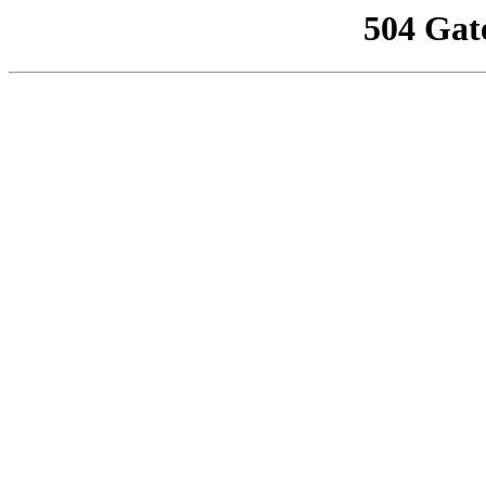
504 Gat