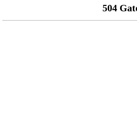
504 Gat