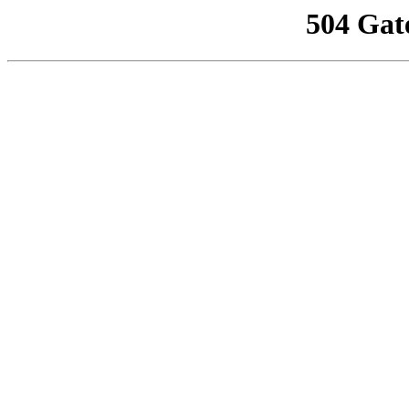
504 Gat