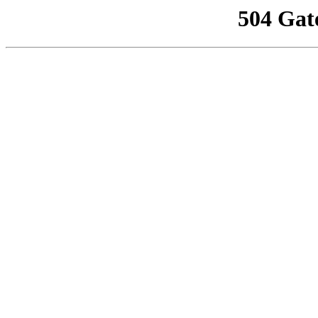
504 Gat