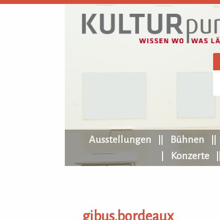
KULTURpur Navigation
Ausstellungen
Bühnen
Konzerte
gibus.bordeaux