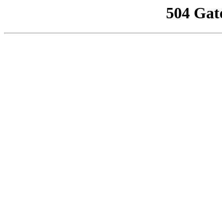
504 Gat