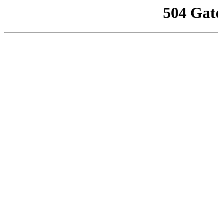
504 Gat