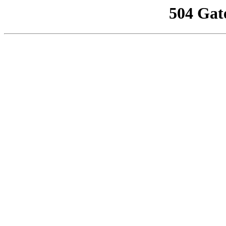
504 Gat