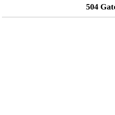
504 Gat