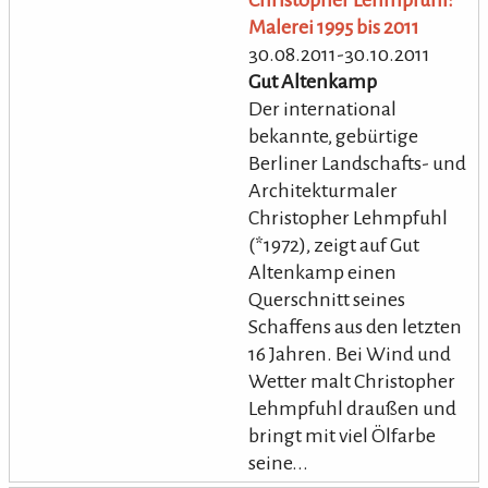
Malerei 1995 bis 2011
30.08.2011-30.10.2011
Gut Altenkamp
Der international
bekannte, gebürtige
Berliner Landschafts- und
Architekturmaler
Christopher Lehmpfuhl
(*1972), zeigt auf Gut
Altenkamp einen
Querschnitt seines
Schaffens aus den letzten
16 Jahren. Bei Wind und
Wetter malt Christopher
Lehmpfuhl draußen und
bringt mit viel Ölfarbe
seine...