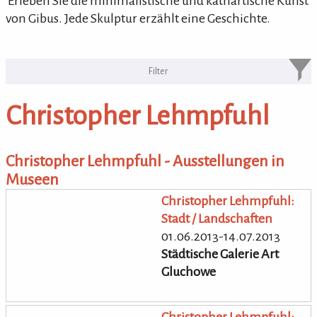
'Erleben Sie die minimalistische und kathartische Kunst
von Gibus. Jede Skulptur erzählt eine Geschichte.
KULTURpur Bildende Künstler von
A-Z
Christopher Lehmpfuhl
bildende Künstler von A-Z
Christopher Lehmpfuhl - Ausstellungen in
Museen
Christopher Lehmpfuhl:
Stadt / Landschaften
01.06.2013-14.07.2013
Städtische Galerie Art
Gluchowe
Christopher Lehmpfuhl: