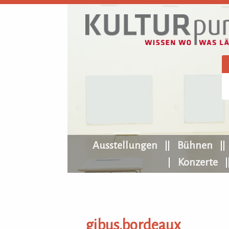
KULTURpur Navigation
Ausstellungen
Bühnen
Konzerte
gibus.bordeaux