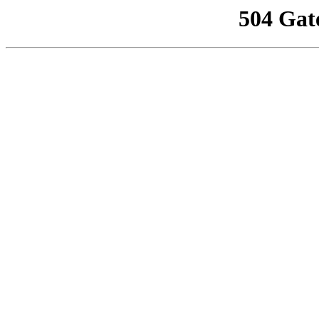
504 Gat