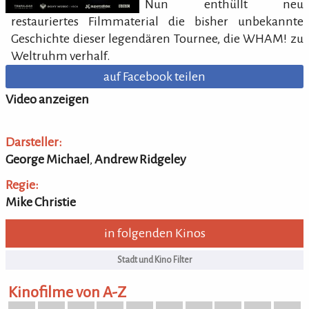
Nun enthüllt neu
restauriertes Filmmaterial die bisher unbekannte
Geschichte dieser legendären Tournee, die WHAM! zu
Weltruhm verhalf.
auf Facebook teilen
Video anzeigen
Darsteller:
George Michael
,
Andrew Ridgeley
Regie:
Mike Christie
in folgenden Kinos
Kinofilme von A-Z