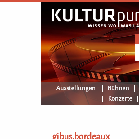
KULTURpur Navigation
Ausstellungen
Bühnen
Konzerte
gibus.bordeaux