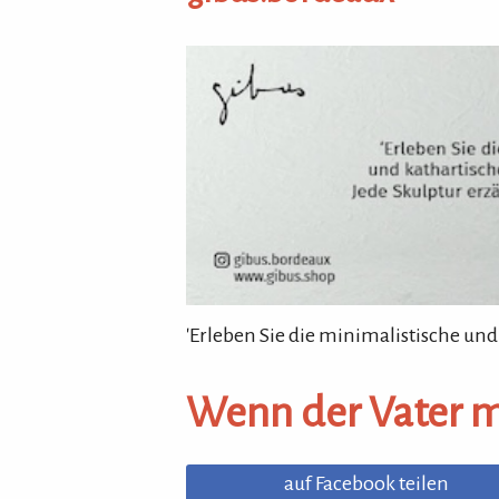
gibus.bordeaux
'Erleben Sie die minimalistische und
Wenn der Vater 
auf Facebook teilen